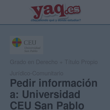
Grado en Derecho + Título Propio
Jurídico-Comunitario
Pedir información
a: Universidad
CEU San Pablo