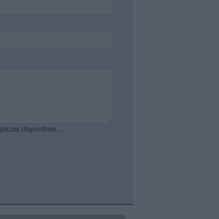
 plazas disponibles…: