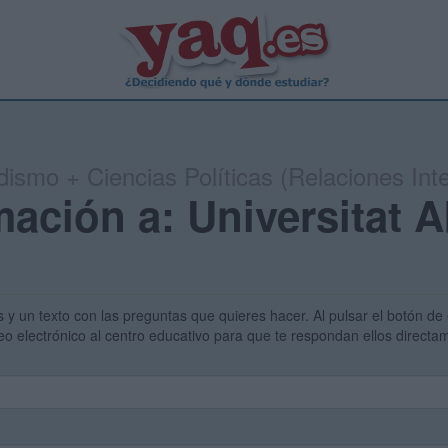
ismo + Ciencias Políticas (Relaciones Int
mación a: Universitat A
s y un texto con las preguntas que quieres hacer. Al pulsar el botón de 
eo electrónico al centro educativo para que te respondan ellos direct