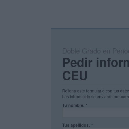
Doble Grado en Period
Pedir infor
CEU
Rellena este formulario con tus dato
has introducido se enviarán por corr
Tu nombre:
*
Tus apellidos:
*