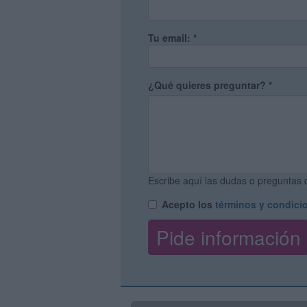
Tu email:
*
¿Qué quieres preguntar?
*
Escribe aquí las dudas o preguntas q
Acepto los
términos y condici