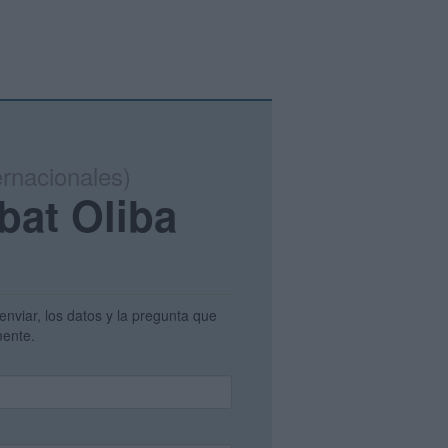
ernacionales)
bat Oliba
enviar, los datos y la pregunta que
amente.