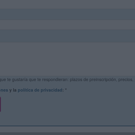
ue te gustaría que te respondieran: plazos de preinscripción, precios,
ones
y la
política de privacidad
:
*