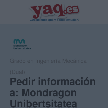
Grado en Ingeniería Mecánica
(Dual)
Pedir información
a: Mondragon
Unibertsitatea