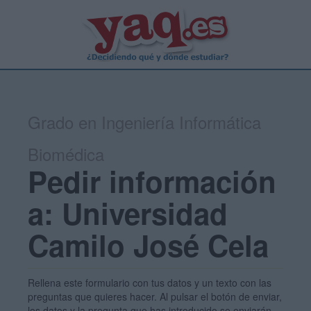
Grado en Ingeniería Informática
Biomédica
Pedir información
a: Universidad
Camilo José Cela
Rellena este formulario con tus datos y un texto con las
preguntas que quieres hacer. Al pulsar el botón de enviar,
los datos y la pregunta que has introducido se enviarán