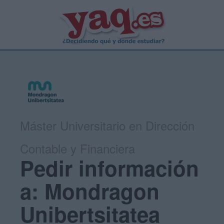
Máster Universitario en Dirección
Contable y Financiera
Pedir información
a: Mondragon
Unibertsitatea