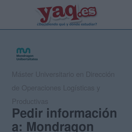
Máster Universitario en Dirección
de Operaciones Logísticas y
Productivas
Pedir información
a: Mondragon