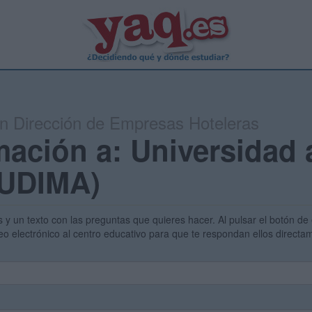
en Dirección de Empresas Hoteleras
mación a: Universidad 
(UDIMA)
s y un texto con las preguntas que quieres hacer. Al pulsar el botón de 
eo electrónico al centro educativo para que te respondan ellos direct