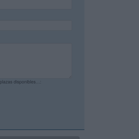
 plazas disponibles…: