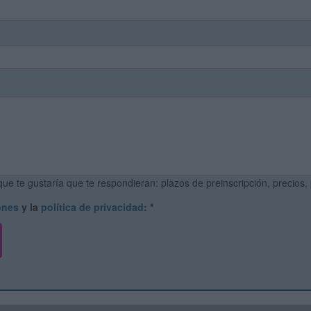
ue te gustaría que te respondieran: plazos de preinscripción, precios,
ones
y la
política de privacidad
:
*