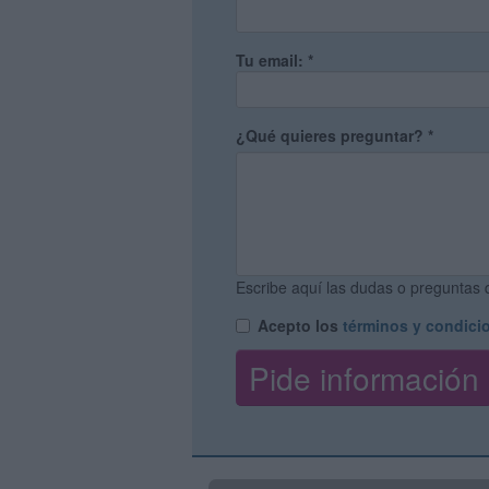
Tu email:
*
¿Qué quieres preguntar?
*
Escribe aquí las dudas o preguntas q
Acepto los
términos y condici