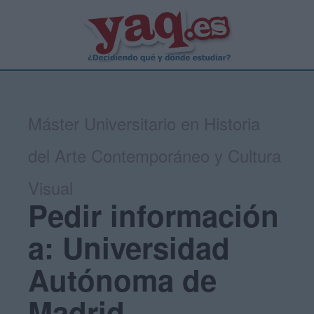
Máster Universitario en Historia
del Arte Contemporáneo y Cultura
Visual
Pedir información
a: Universidad
Autónoma de
Madrid