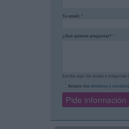
Tu email:
*
¿Qué quieres preguntar?
*
Escribe aquí las dudas o preguntas q
Acepto los
términos y condici