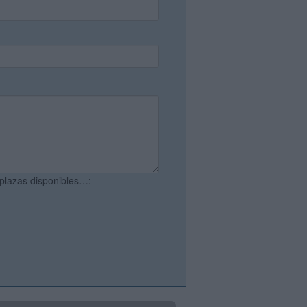
 plazas disponibles…: