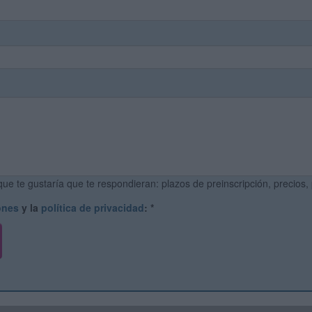
ue te gustaría que te respondieran: plazos de preinscripción, precios,
ones
y la
política de privacidad
:
*