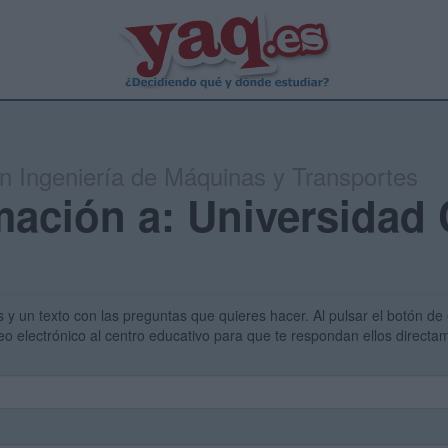
en Ingeniería de Máquinas y Transportes
mación a: Universidad C
s y un texto con las preguntas que quieres hacer. Al pulsar el botón de 
eo electrónico al centro educativo para que te respondan ellos direct