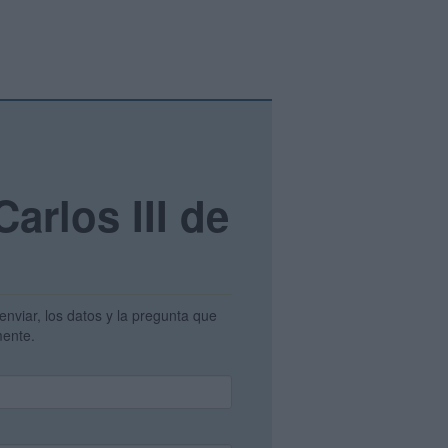
arlos III de
enviar, los datos y la pregunta que
amente.