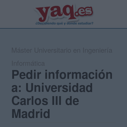
Máster Universitario en Ingeniería
Informática
Pedir información
a: Universidad
Carlos III de
Madrid