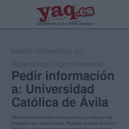
Máster Universitario en
Biotecnología Agroalimentaria
Pedir información
a: Universidad
Católica de Ávila
Rellena este formulario con tus datos y un texto con las
preguntas que quieres hacer. Al pulsar el botón de enviar,
los datos y la pregunta que has introducido se enviarán