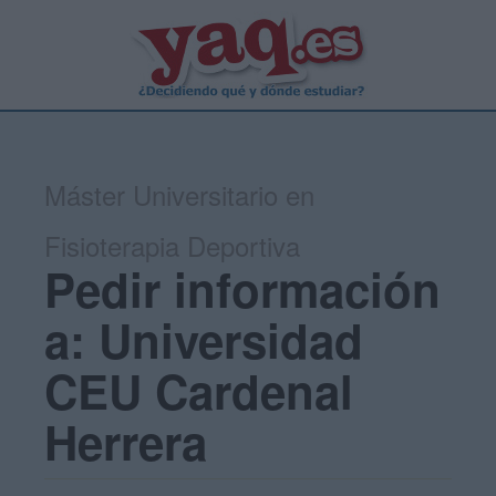
Máster Universitario en
Fisioterapia Deportiva
Pedir información
a: Universidad
CEU Cardenal
Herrera