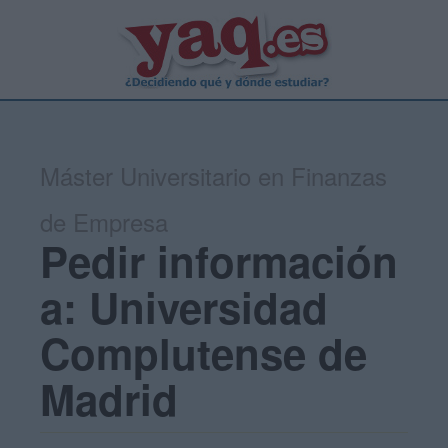
Máster Universitario en Finanzas
de Empresa
Pedir información
a: Universidad
Complutense de
Madrid