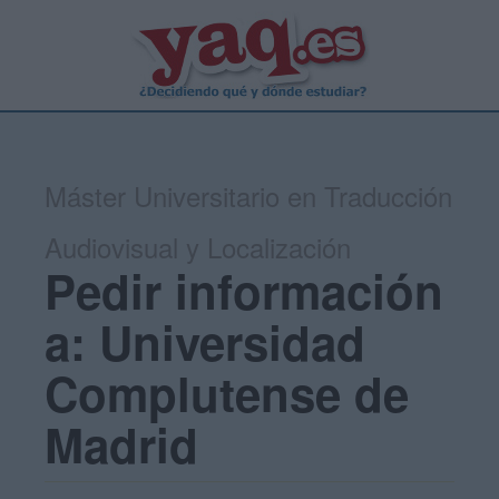
Máster Universitario en Traducción
Audiovisual y Localización
Pedir información
a: Universidad
Complutense de
Madrid