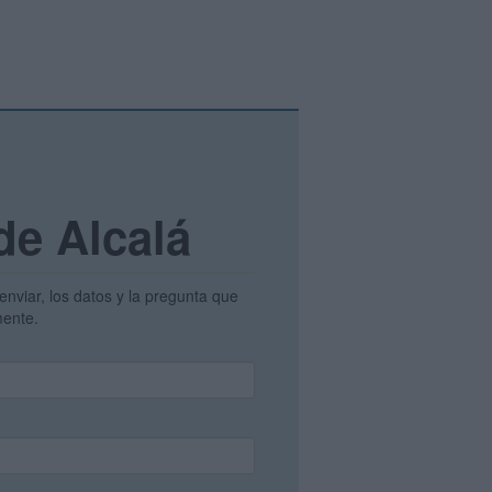
de Alcalá
enviar, los datos y la pregunta que
amente.