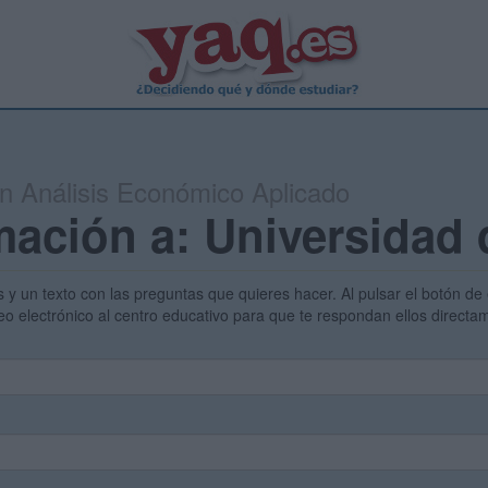
en Análisis Económico Aplicado
mación a: Universidad 
s y un texto con las preguntas que quieres hacer. Al pulsar el botón de 
eo electrónico al centro educativo para que te respondan ellos direct