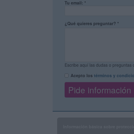
Tu email:
*
¿Qué quieres preguntar?
*
Escribe aquí las dudas o preguntas q
Acepto los
términos y condici
Información básica sobre protecci