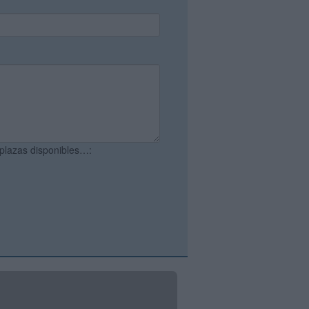
 plazas disponibles…: