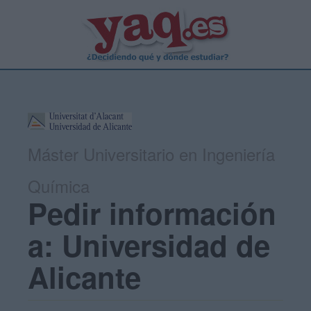
Máster Universitario en Ingeniería
Química
Pedir información
a: Universidad de
Alicante