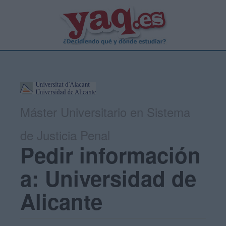
Máster Universitario en Sistema
de Justicia Penal
Pedir información
a: Universidad de
Alicante