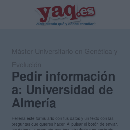
Máster Universitario en Genética y
Evolución
Pedir información
a: Universidad de
Almería
Rellena este formulario con tus datos y un texto con las
preguntas que quieres hacer. Al pulsar el botón de enviar,
los datos y la pregunta que has introducido se enviarán