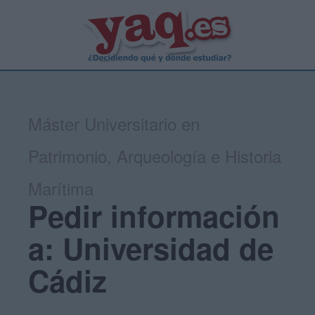
Máster Universitario en
Patrimonio, Arqueología e Historia
Marítima
Pedir información
a: Universidad de
Cádiz