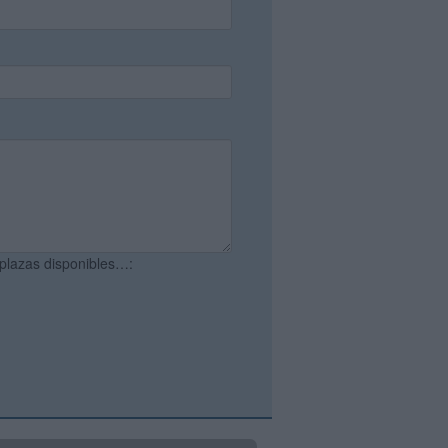
 plazas disponibles…: