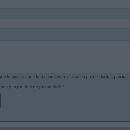
ue te gustaría que te respondieran: plazos de preinscripción, precios,
ones
y la
política de privacidad
:
*