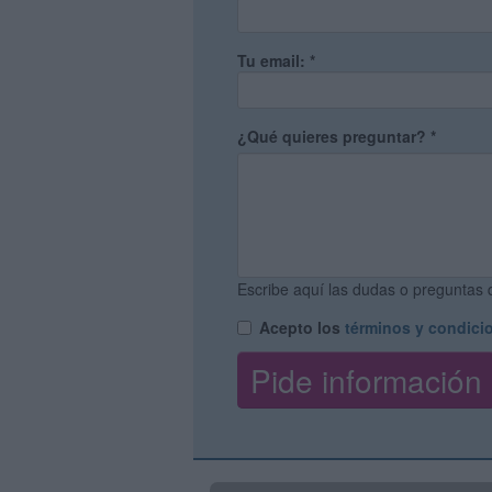
Tu email:
*
¿Qué quieres preguntar?
*
Escribe aquí las dudas o preguntas q
Acepto los
términos y condici