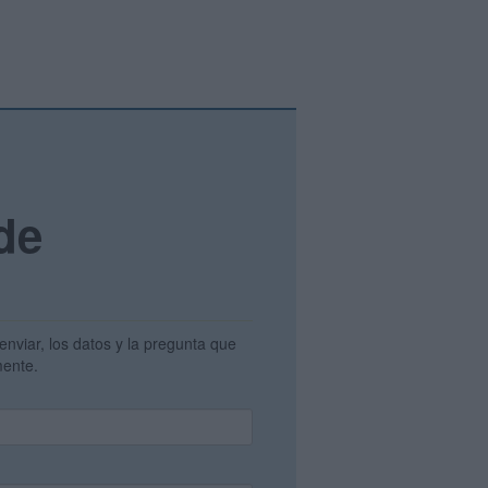
de
enviar, los datos y la pregunta que
amente.