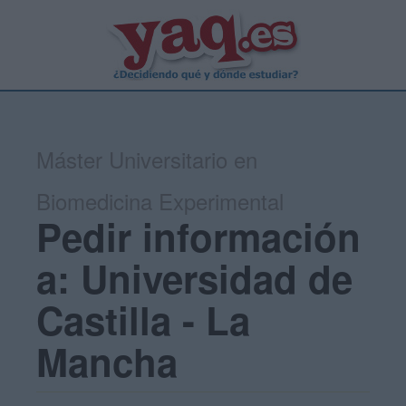
Máster Universitario en
Biomedicina Experimental
Pedir información
a: Universidad de
Castilla - La
Mancha