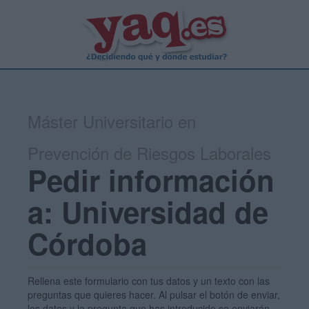
Máster Universitario en
Prevención de Riesgos Laborales
Pedir información
a: Universidad de
Córdoba
Rellena este formulario con tus datos y un texto con las
preguntas que quieres hacer. Al pulsar el botón de enviar,
los datos y la pregunta que has introducido se enviarán