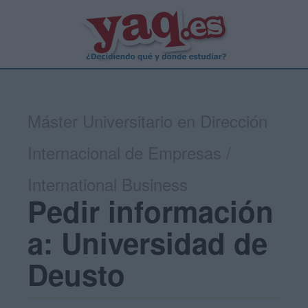
Máster Universitario en Dirección
Internacional de Empresas /
International Business
Pedir información
a: Universidad de
Deusto