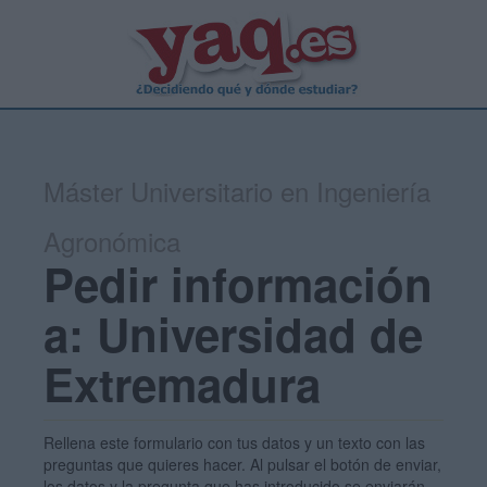
Máster Universitario en Ingeniería
Agronómica
Pedir información
a: Universidad de
Extremadura
Rellena este formulario con tus datos y un texto con las
preguntas que quieres hacer. Al pulsar el botón de enviar,
los datos y la pregunta que has introducido se enviarán