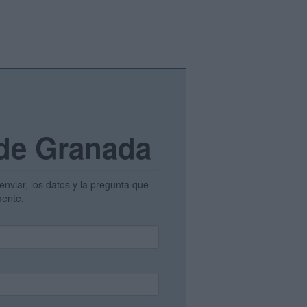
 de Granada
enviar, los datos y la pregunta que
amente.