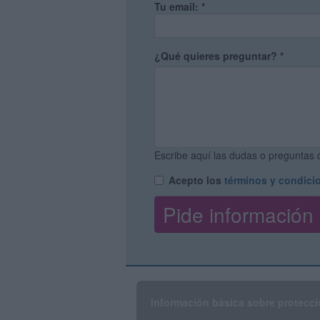
Tu email:
*
¿Qué quieres preguntar?
*
Escribe aquí las dudas o preguntas q
Acepto los
términos y condici
Información básica sobre protecci