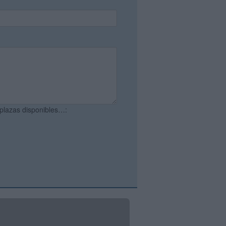
 plazas disponibles…: