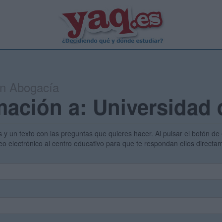
en Abogacía
mación a: Universidad
s y un texto con las preguntas que quieres hacer. Al pulsar el botón de 
eo electrónico al centro educativo para que te respondan ellos direct