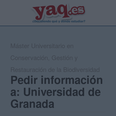
Máster Universitario en
Conservación, Gestión y
Restauración de la Biodiversidad
Pedir información
a: Universidad de
Granada