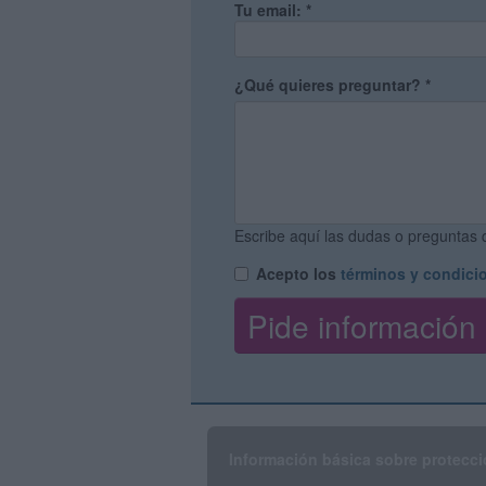
Tu email:
*
¿Qué quieres preguntar?
*
Escribe aquí las dudas o preguntas q
Acepto los
términos y condici
Información básica sobre protecci