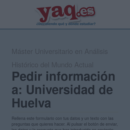
Máster Universitario en Análisis
Histórico del Mundo Actual
Pedir información
a: Universidad de
Huelva
Rellena este formulario con tus datos y un texto con las
preguntas que quieres hacer. Al pulsar el botón de enviar,
los datos y la pregunta que has introducido se enviarán