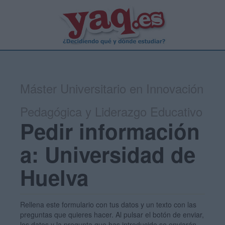
Máster Universitario en Innovación
Pedagógica y Liderazgo Educativo
Pedir información
a: Universidad de
Huelva
Rellena este formulario con tus datos y un texto con las
preguntas que quieres hacer. Al pulsar el botón de enviar,
los datos y la pregunta que has introducido se enviarán