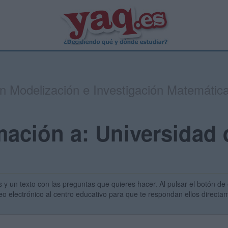
en Modelización e Investigación Matemática
mación a: Universidad 
s y un texto con las preguntas que quieres hacer. Al pulsar el botón de 
eo electrónico al centro educativo para que te respondan ellos direct