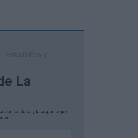
, Estadística y
de La
enviar, los datos y la pregunta que
amente.