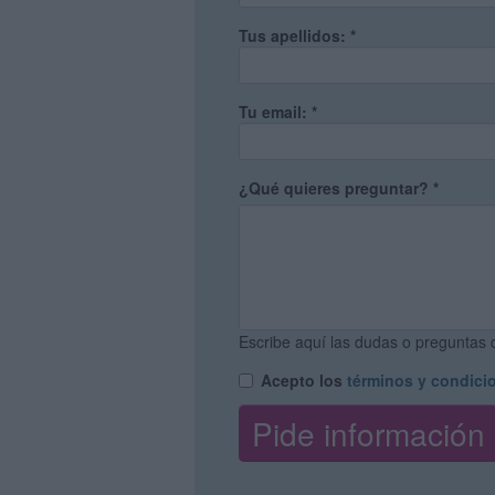
Tus apellidos:
*
Tu email:
*
¿Qué quieres preguntar?
*
Escribe aquí las dudas o preguntas q
Acepto los
términos y condici