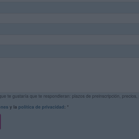
ue te gustaría que te respondieran: plazos de preinscripción, precios,
ones
y la
política de privacidad
:
*