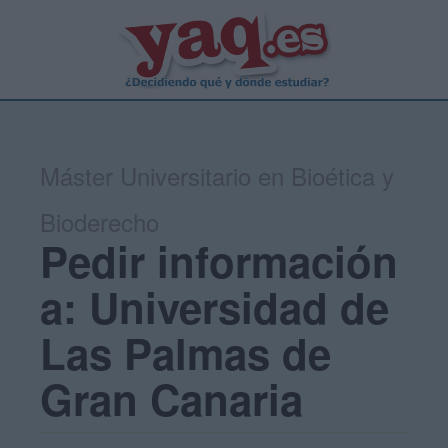
Máster Universitario en Bioética y
Bioderecho
Pedir información
a: Universidad de
Las Palmas de
Gran Canaria