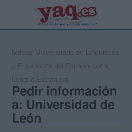
Máster Universitario en Lingüística
y Enseñanza del Español como
Lengua Extranjera
Pedir información
a: Universidad de
León