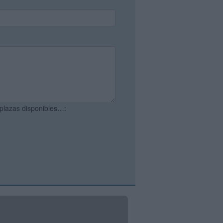
 plazas disponibles…: