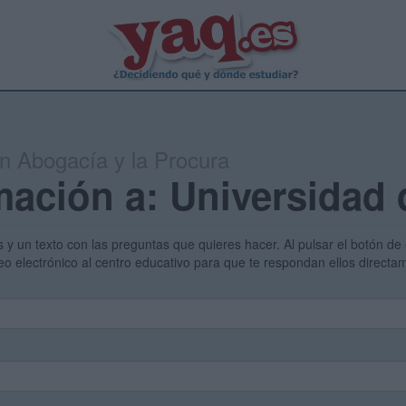
en Abogacía y la Procura
mación a: Universidad
s y un texto con las preguntas que quieres hacer. Al pulsar el botón de 
eo electrónico al centro educativo para que te respondan ellos direct