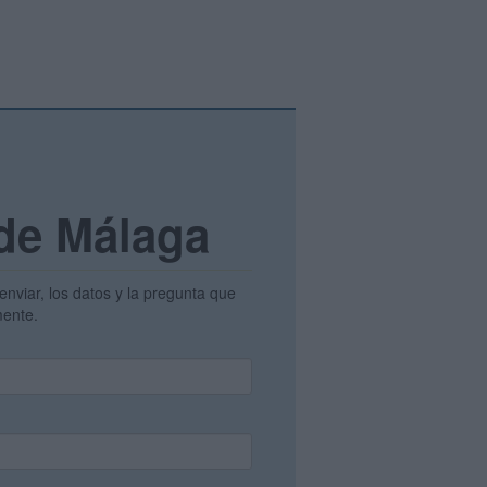
 de Málaga
enviar, los datos y la pregunta que
amente.