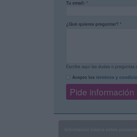
Tu email:
*
¿Qué quieres preguntar?
*
Escribe aquí las dudas o preguntas q
Acepto los
términos y condici
Información básica sobre protecci