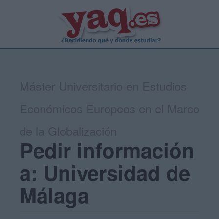
Máster Universitario en Estudios
Económicos Europeos en el Marco
de la Globalización
Pedir información
a: Universidad de
Málaga