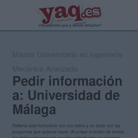
Máster Universitario en Ingeniería
Mecánica Avanzada
Pedir información
a: Universidad de
Málaga
Rellena este formulario con tus datos y un texto con las
preguntas que quieres hacer. Al pulsar el botón de enviar,
los datos y la pregunta que has introducido se enviarán