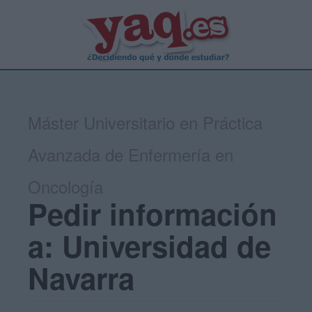
Máster Universitario en Práctica
Avanzada de Enfermería en
Oncología
Pedir información
a: Universidad de
Navarra