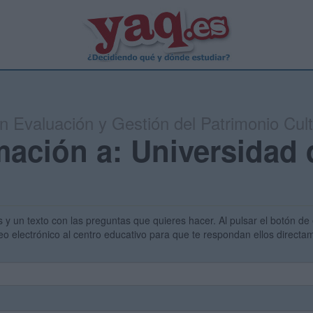
en Evaluación y Gestión del Patrimonio Cult
mación a: Universidad 
s y un texto con las preguntas que quieres hacer. Al pulsar el botón de 
eo electrónico al centro educativo para que te respondan ellos direct