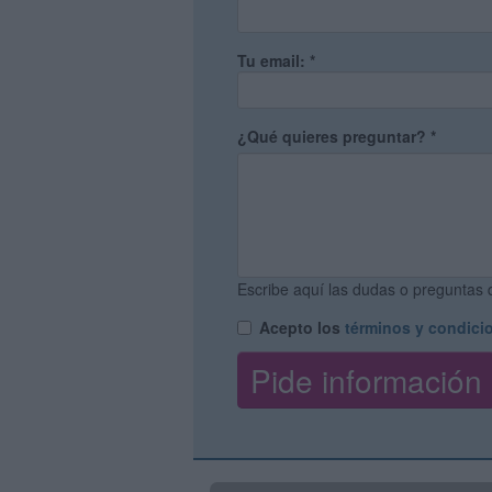
Tu email:
*
¿Qué quieres preguntar?
*
Escribe aquí las dudas o preguntas q
Acepto los
términos y condici