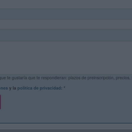
ue te gustaría que te respondieran: plazos de preinscripción, precios,
ones
y la
política de privacidad
:
*