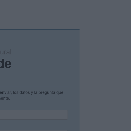
ural
de
enviar, los datos y la pregunta que
amente.