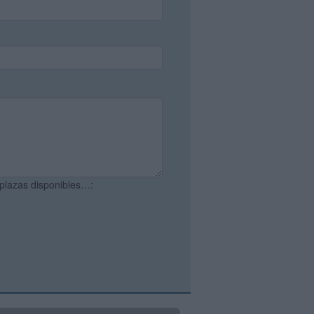
 plazas disponibles…: