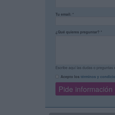
Tu email:
*
¿Qué quieres preguntar?
*
Escribe aquí las dudas o preguntas q
Acepto los
términos y condici