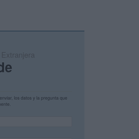
Extranjera
de
enviar, los datos y la pregunta que
amente.