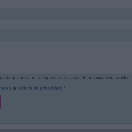
ue te gustaría que te respondieran: plazos de preinscripción, precios,
ones
y la
política de privacidad
:
*