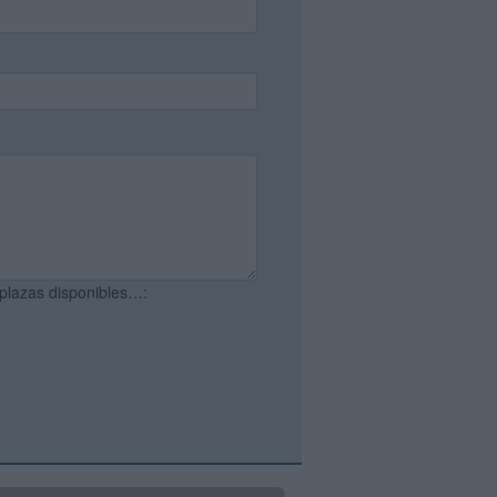
 plazas disponibles…: