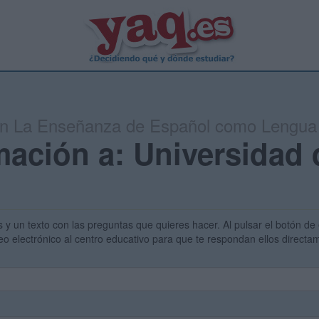
 en La Enseñanza de Español como Lengua 
mación a: Universidad 
s y un texto con las preguntas que quieres hacer. Al pulsar el botón de 
eo electrónico al centro educativo para que te respondan ellos direct