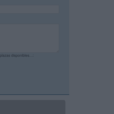
 plazas disponibles…: