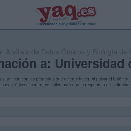
en Análisis de Datos Ómicos y Biología de
mación a: Universidad 
s y un texto con las preguntas que quieres hacer. Al pulsar el botón de 
eo electrónico al centro educativo para que te respondan ellos direct