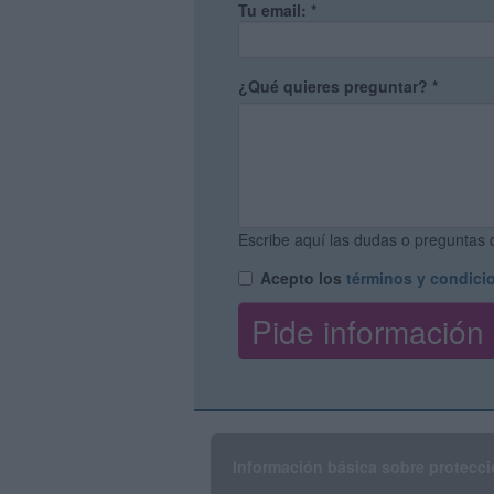
Tu email:
*
¿Qué quieres preguntar?
*
Escribe aquí las dudas o preguntas q
Acepto los
términos y condici
Información básica sobre protecci