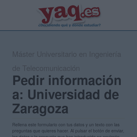
Máster Universitario en Ingeniería
de Telecomunicación
Pedir información
a: Universidad de
Zaragoza
Rellena este formulario con tus datos y un texto con las
preguntas que quieres hacer. Al pulsar el botón de enviar,
los datos y la pregunta que has introducido se enviarán