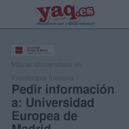
Máster Universitario en
Fisioterapia Invasiva
Pedir información
a: Universidad
Europea de
Madrid