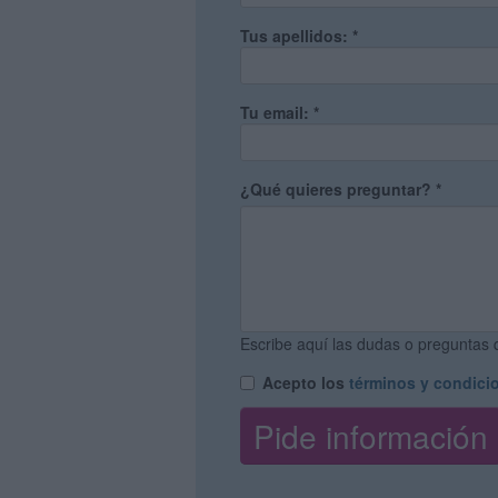
Tus apellidos:
*
Tu email:
*
¿Qué quieres preguntar?
*
Escribe aquí las dudas o preguntas q
Acepto los
términos y condici