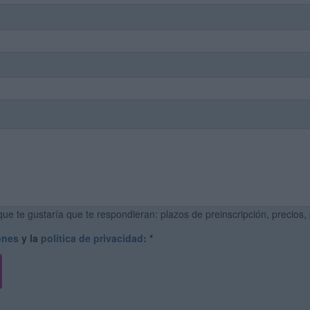
ue te gustaría que te respondieran: plazos de preinscripción, precios,
ones
y la
política de privacidad
:
*