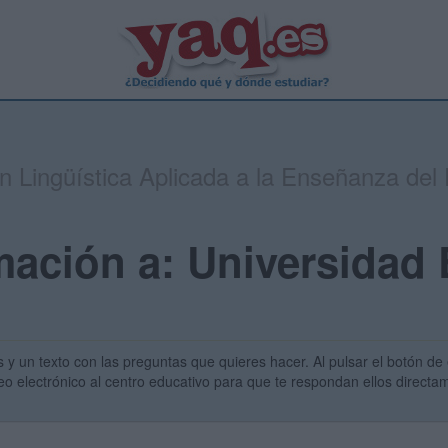
en Lingüística Aplicada a la Enseñanza d
mación a: Universidad
s y un texto con las preguntas que quieres hacer. Al pulsar el botón de 
eo electrónico al centro educativo para que te respondan ellos direct