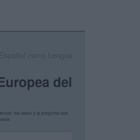
el Español como Lengua
 Europea del
enviar, los datos y la pregunta que
amente.