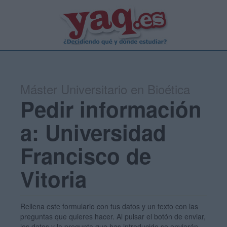
Máster Universitario en Bioética
Pedir información
a: Universidad
Francisco de
Vitoria
Rellena este formulario con tus datos y un texto con las
preguntas que quieres hacer. Al pulsar el botón de enviar,
los datos y la pregunta que has introducido se enviarán