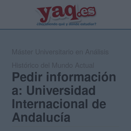
Máster Universitario en Análisis
Histórico del Mundo Actual
Pedir información
a: Universidad
Internacional de
Andalucía