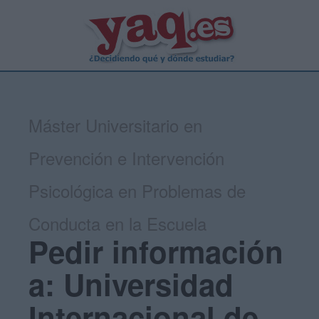
Máster Universitario en
Prevención e Intervención
Psicológica en Problemas de
Conducta en la Escuela
Pedir información
a: Universidad
Internacional de