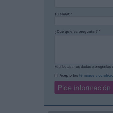
Tu email:
*
¿Qué quieres preguntar?
*
Escribe aquí las dudas o preguntas q
Acepto los
términos y condici