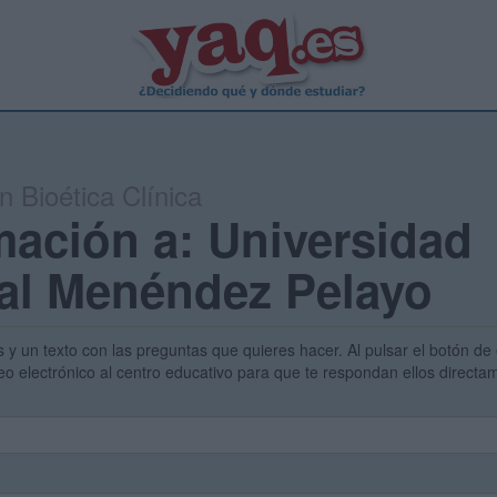
n Bioética Clínica
mación a: Universidad
nal Menéndez Pelayo
s y un texto con las preguntas que quieres hacer. Al pulsar el botón de 
eo electrónico al centro educativo para que te respondan ellos direct