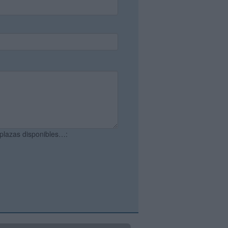
 plazas disponibles…: