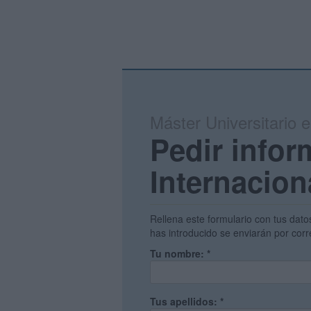
Máster Universitario e
Pedir infor
Internacio
Rellena este formulario con tus dato
has introducido se enviarán por corr
Tu nombre:
*
Tus apellidos:
*