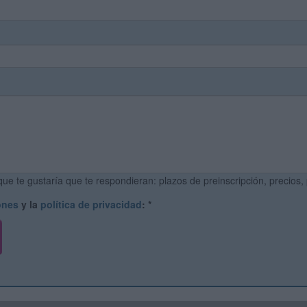
ue te gustaría que te respondieran: plazos de preinscripción, precios,
ones
y la
política de privacidad
:
*