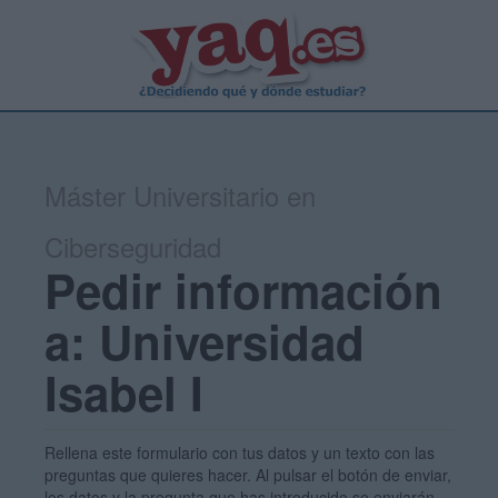
Máster Universitario en
Ciberseguridad
Pedir información
a: Universidad
Isabel I
Rellena este formulario con tus datos y un texto con las
preguntas que quieres hacer. Al pulsar el botón de enviar,
los datos y la pregunta que has introducido se enviarán