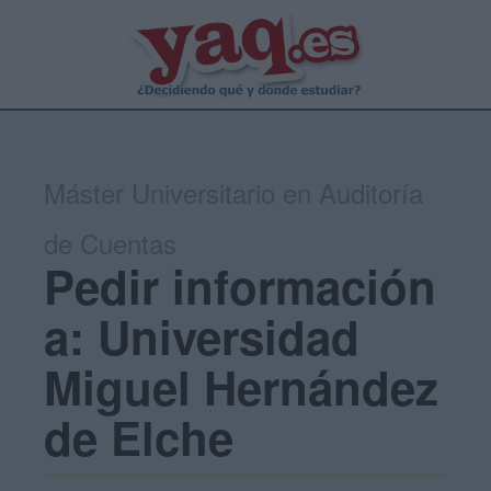
Máster Universitario en Auditoría
de Cuentas
Pedir información
a: Universidad
Miguel Hernández
de Elche