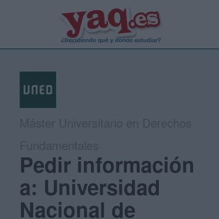
Máster Universitario en Derechos
Fundamentales
Pedir información
a: Universidad
Nacional de