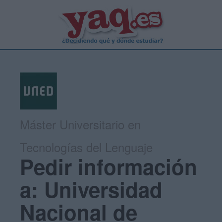
Máster Universitario en
Tecnologías del Lenguaje
Pedir información
a: Universidad
Nacional de